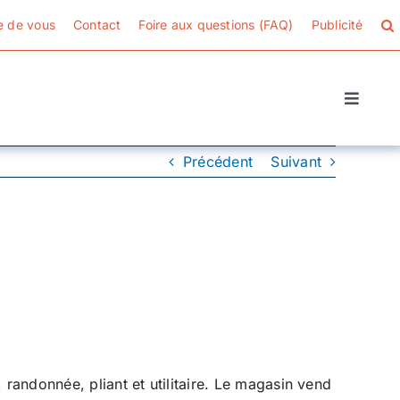
e de vous
Contact
Foire aux questions (FAQ)
Publicité
Toggle
Naviga
Précédent
Suivant
 randonnée, pliant et utilitaire. Le magasin vend