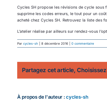
Cycles SH propose les révisions de cycle sous for
supprime les codes erreurs, le tout pour un coût 
acheté chez Cycles SH. Retrouvez la liste des forfa
L’atelier réalise par ailleurs sur rendez-vous l
Par
cycles-sh
|
8 décembre 2016
|
0 commentaire
Partagez cet article, Choisissez
À propos de l'auteur :
cycles-sh