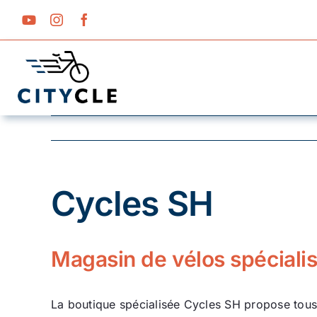
Passer
au
contenu
Cycles SH
Magasin de vélos spécialis
La boutique spécialisée Cycles SH propose tous l