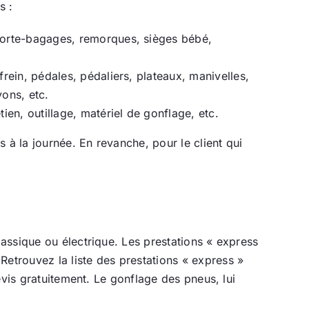
s :
 porte-bagages, remorques, sièges bébé,
frein, pédales, pédaliers, plateaux, manivelles,
yons, etc.
ien, outillage, matériel de gonflage, etc.
 à la journée. En revanche, pour le client qui
lassique ou électrique. Les prestations « express
etrouvez la liste des prestations « express »
devis gratuitement. Le gonflage des pneus, lui