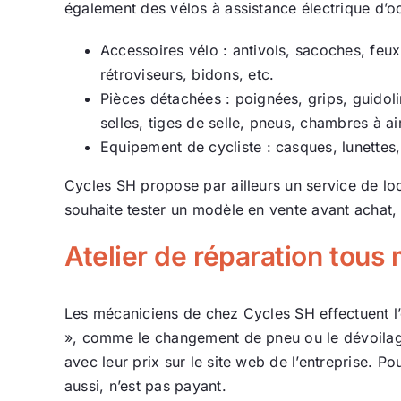
également des vélos à assistance électrique d’o
Accessoires vélo : antivols, sacoches, feu
rétroviseurs, bidons, etc.
Pièces détachées : poignées, grips, guidolin
selles, tiges de selle, pneus, chambres à air
Equipement de cycliste : casques, lunettes, 
Cycles SH propose par ailleurs un service de loc
souhaite tester un modèle en vente avant achat, 
Atelier de réparation tous
Les mécaniciens de chez Cycles SH effectuent l’e
», comme le changement de pneu ou le dévoilage
avec leur prix sur le site web de l’entreprise. Po
aussi, n’est pas payant.