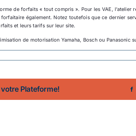
me de forfaits « tout compris ». Pour les VAE, l’atelier ré
forfaitaire également. Notez toutefois que ce dernier servi
its et leurs tarifs sur leur site.
’optimisation de motorisation Yamaha, Bosch ou Panasonic 
 votre Plateforme!