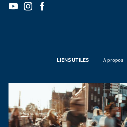
LIENS UTILES
A propos