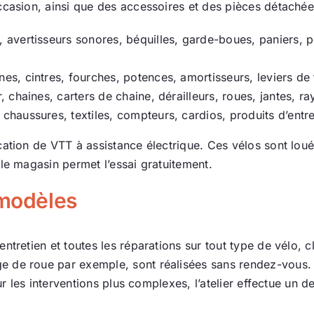
ccasion, ainsi que des accessoires et des pièces détachée
Actualité
x, avertisseurs sonores, béquilles, garde-boues, paniers,
Ecologie
es, cintres, fourches, potences, amortisseurs, leviers de 
, chaines, carters de chaine, dérailleurs, roues, jantes, ra
chaussures, textiles, compteurs, cardios, produits d’entret
ation de VTT à assistance électrique. Ces vélos sont loués
le magasin permet l’essai gratuitement.
 modèles
ntretien et toutes les réparations sur tout type de vélo, c
 de roue par exemple, sont réalisées sans rendez-vous. R
ur les interventions plus complexes, l’atelier effectue un 