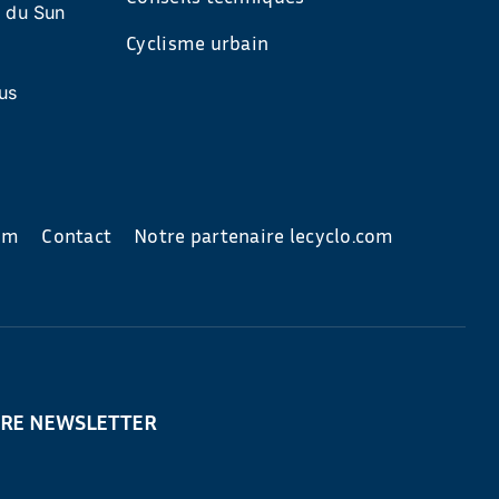
s du Sun
Cyclisme urbain
us
com
Contact
Notre partenaire lecyclo.com
TRE NEWSLETTER