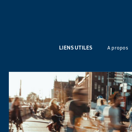
LIENS UTILES
A propos