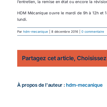
l’entretien, la remise en état ou encore la révisi
HDM Mécanique ouvre le mardi de 9h à 12h et 14
lundi.
Par
hdm-mecanique
|
8 décembre 2016
|
0 commentaire
Partagez cet article, Choisissez
À propos de l'auteur :
hdm-mecanique