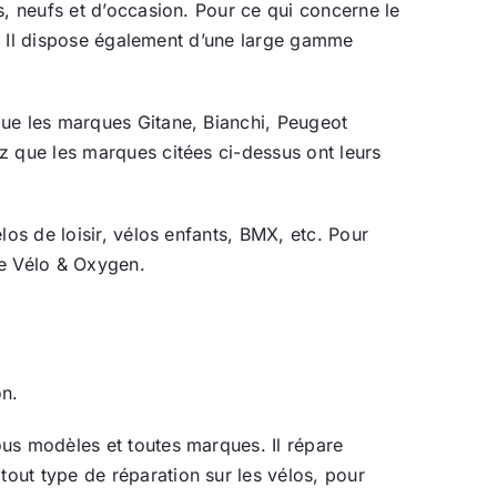
s, neufs et d’occasion. Pour ce qui concerne le
es. Il dispose également d’une large gamme
bue les marques Gitane, Bianchi, Peugeot
z que les marques citées ci-dessus ont leurs
los de loisir, vélos enfants, BMX, etc. Pour
de Vélo & Oxygen.
on.
ous modèles et toutes marques. Il répare
out type de réparation sur les vélos, pour