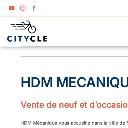
Passer
au
contenu
HDM MECANIQ
Vente de neuf et d’occasi
HDM Mécanique vous accueille dans la ville de Me