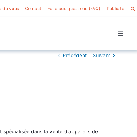
e de vous
Contact
Foire aux questions (FAQ)
Publicité
Toggle
Naviga
Précédent
Suivant
t spécialisée dans la vente d‘appareils de