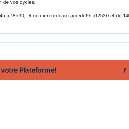
on de vos cycles.
h à 18h30, et du mercredi au samedi 9h à12h30 et de 14
 votre Plateforme!