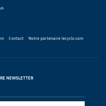
us
com
Contact
Notre partenaire lecyclo.com
TRE NEWSLETTER