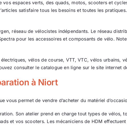
de vos espaces verts, des quads, motos, scooters et cycle
Actualité
articles satisfaire tous les besoins et toutes les pratiqu
Ecologie
gen, réseau de vélocistes indépendants. Le réseau distri
 Spectra pour les accessoires et composants de vélo. Note
 électriques, vélos de course, VTT, VTC, vélos urbains, vé
ouvez consulter le catalogue en ligne sur le site internet 
aration à Niort
e vous permet de vendre d’acheter du matériel d’occasi
tion. Son atelier prend en charge tout types de vélos, t
ads et vos scooters. Les mécaniciens de HDM effectuent t