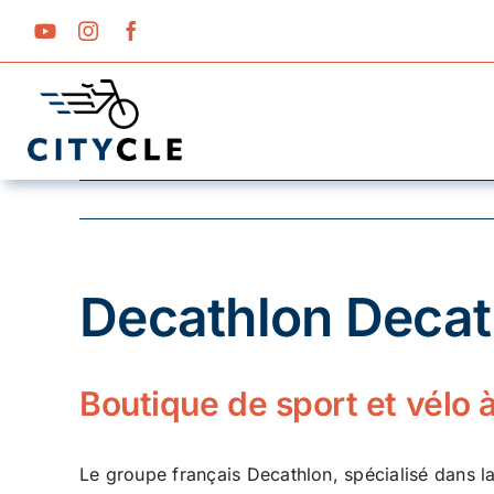
Passer
au
contenu
Decathlon Decat
Boutique de sport et vélo
Le groupe français Decathlon, spécialisé dans la 