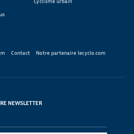
Cyclisme urbain
us
com
Contact
Notre partenaire lecyclo.com
TRE NEWSLETTER