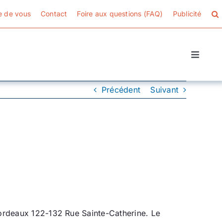
e de vous
Contact
Foire aux questions (FAQ)
Publicité
Toggle
Naviga
Précédent
Suivant
à Bordeaux 122-132 Rue Sainte-Catherine. Le