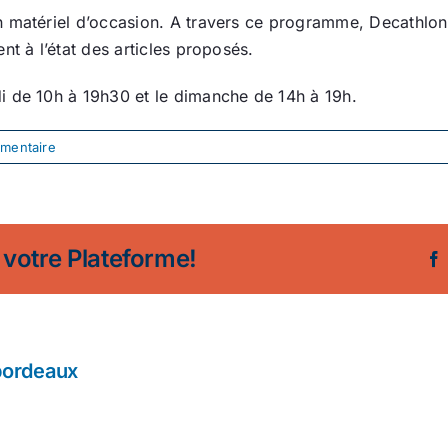
matériel d’occasion. A travers ce programme, Decathlon se
nt à l’état des articles proposés.
i de 10h à 19h30 et le dimanche de 14h à 19h.
mentaire
 votre Plateforme!
bordeaux