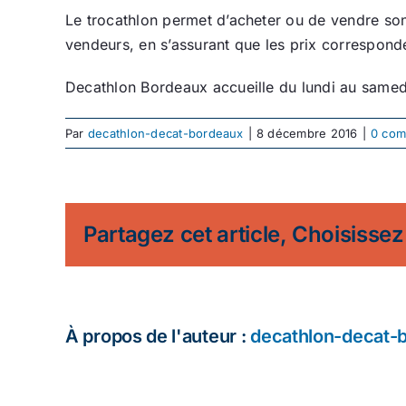
Le trocathlon permet d’acheter ou de vendre son 
vendeurs, en s’assurant que les prix corresponde
Decathlon Bordeaux accueille du lundi au samed
Par
decathlon-decat-bordeaux
|
8 décembre 2016
|
0 com
Partagez cet article, Choisissez
À propos de l'auteur :
decathlon-decat-