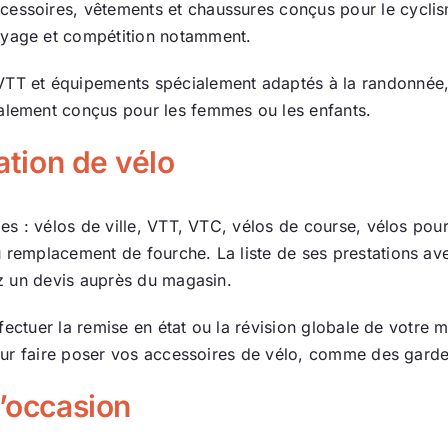
essoires, vêtements et chaussures conçus pour le cyclisme
Actualité
oyage et compétition notamment.
TT et équipements spécialement adaptés à la randonnée, a
Ecologie
ialement conçus pour les femmes ou les enfants.
ation de vélo
es : vélos de ville, VTT, VTC, vélos de course, vélos pour e
remplacement de fourche. La liste de ses prestations avec 
dez un devis auprès du magasin.
 effectuer la remise en état ou la révision globale de votr
r pour faire poser vos accessoires de vélo, comme des gar
d’occasion