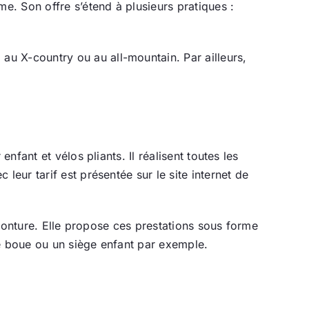
. Son offre s’étend à plusieurs pratiques :
u X-country ou au all-mountain. Par ailleurs,
nfant et vélos pliants. Il réalisent toutes les
leur tarif est présentée sur le site internet de
e monture. Elle propose ces prestations sous forme
de boue ou un siège enfant par exemple.