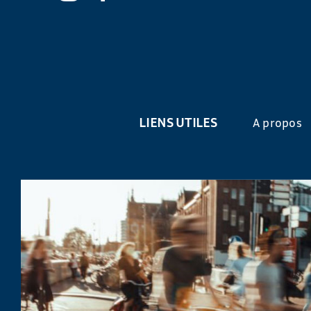
LIENS UTILES
A propos