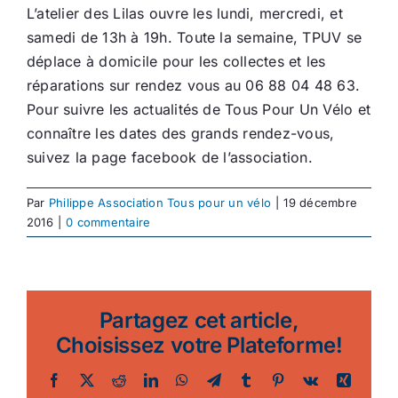
L’atelier des Lilas ouvre les lundi, mercredi, et
samedi de 13h à 19h. Toute la semaine, TPUV se
déplace à domicile pour les collectes et les
réparations sur rendez vous au 06 88 04 48 63.
Pour suivre les actualités de Tous Pour Un Vélo et
connaître les dates des grands rendez-vous,
suivez la page facebook de l’association.
Par
Philippe Association Tous pour un vélo
|
19 décembre
2016
|
0 commentaire
Partagez cet article,
Choisissez votre Plateforme!
Facebook
Twitter
Reddit
LinkedIn
WhatsApp
Telegram
Tumblr
Pinterest
Vk
Xing