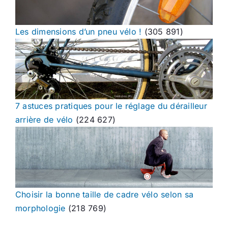
Les dimensions d’un pneu vélo !
(305 891)
7 astuces pratiques pour le réglage du dérailleur
arrière de vélo
(224 627)
Choisir la bonne taille de cadre vélo selon sa
morphologie
(218 769)