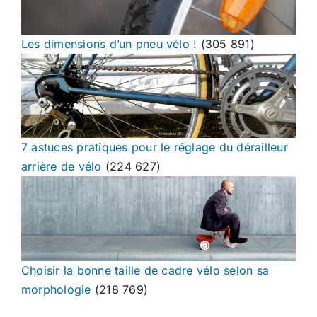
Les dimensions d’un pneu vélo !
(305 891)
7 astuces pratiques pour le réglage du dérailleur
arrière de vélo
(224 627)
Choisir la bonne taille de cadre vélo selon sa
morphologie
(218 769)