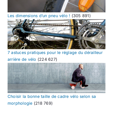
Les dimensions d’un pneu vélo !
(305 891)
7 astuces pratiques pour le réglage du dérailleur
arrière de vélo
(224 627)
Choisir la bonne taille de cadre vélo selon sa
morphologie
(218 769)