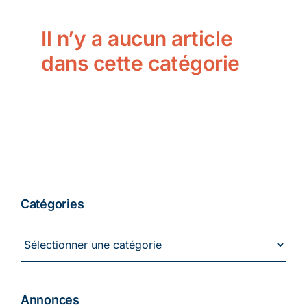
Ecologie
Il n’y a aucun article
dans cette catégorie
Catégories
Catégories
Annonces