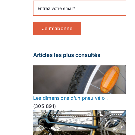
Je m'abonne
Articles les plus consultés
Les dimensions d’un pneu vélo !
(305 891)