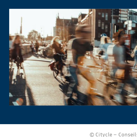
© Citycle – Conseils