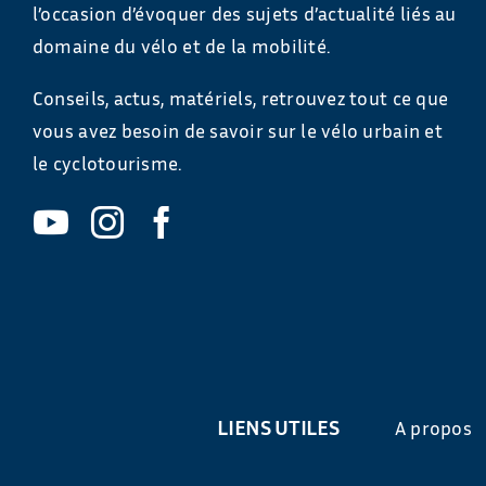
l’occasion d’évoquer des sujets d’actualité liés au
domaine du vélo et de la mobilité.
Conseils, actus, matériels, retrouvez tout ce que
vous avez besoin de savoir sur le vélo urbain et
le cyclotourisme.
LIENS UTILES
A propos