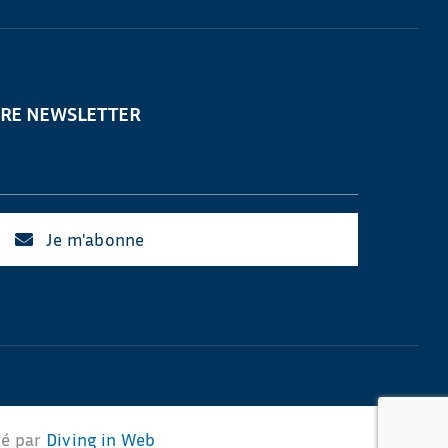
TRE NEWSLETTER
Je m'abonne
sé par
Diving in Web