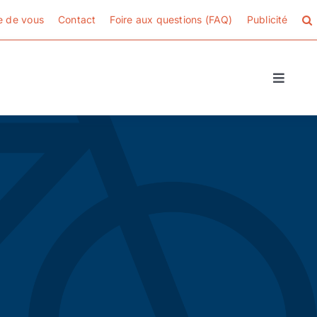
e de vous
Contact
Foire aux questions (FAQ)
Publicité
Toggle
Naviga