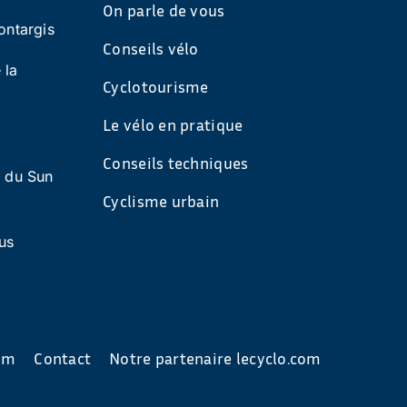
On parle de vous
ontargis
Conseils vélo
 la
Cyclotourisme
Le vélo en pratique
Conseils techniques
s du Sun
Cyclisme urbain
us
com
Contact
Notre partenaire lecyclo.com