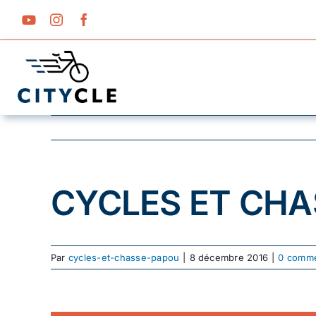
Passer
au
contenu
CYCLES ET CHA
Par
cycles-et-chasse-papou
|
8 décembre 2016
|
0 comme