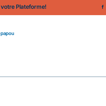
Actualité
 votre Plateforme!
Ecologie
-papou