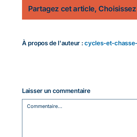
Partagez cet article, Choisissez
À propos de l'auteur :
cycles-et-chasse
Laisser un commentaire
Commentaire