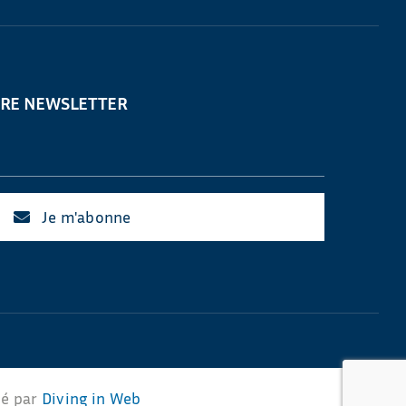
TRE NEWSLETTER
Je m'abonne
sé par
Diving in Web