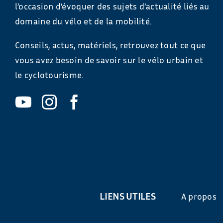
l’occasion d’évoquer des sujets d’actualité liés au
domaine du vélo et de la mobilité.
Conseils, actus, matériels, retrouvez tout ce que
vous avez besoin de savoir sur le vélo urbain et
le cyclotourisme.
LIENS UTILES
A propos