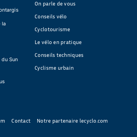
On parle de vous
ontargis
Conseils vélo
 la
Cyclotourisme
Le vélo en pratique
Conseils techniques
s du Sun
Cyclisme urbain
us
com
Contact
Notre partenaire lecyclo.com