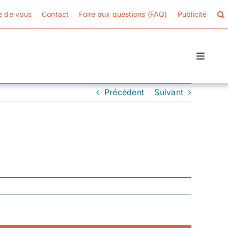
e de vous
Contact
Foire aux questions (FAQ)
Publicité
Toggle
Naviga
Précédent
Suivant