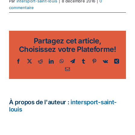
Par
intersport-saint-louis
|
8 décembre 2016
|
0
commentaire
Partagez cet article,
Choisissez votre Plateforme!
Facebook
Twitter
Reddit
LinkedIn
WhatsApp
Telegram
Tumblr
Pinterest
Vk
Xing
Email
À propos de l'auteur :
intersport-saint-
louis