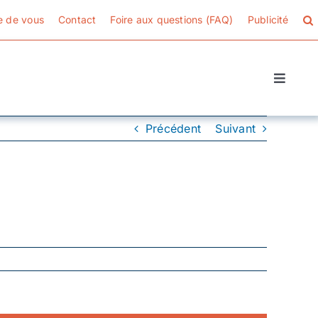
e de vous
Contact
Foire aux questions (FAQ)
Publicité
Toggle
Naviga
Précédent
Suivant