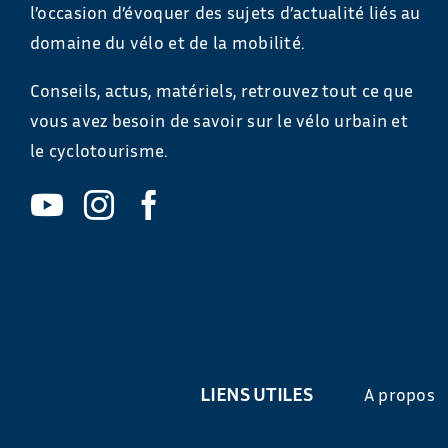
l’occasion d’évoquer des sujets d’actualité liés au
domaine du vélo et de la mobilité.
Conseils, actus, matériels, retrouvez tout ce que
vous avez besoin de savoir sur le vélo urbain et
le cyclotourisme.
LIENS UTILES
A propos