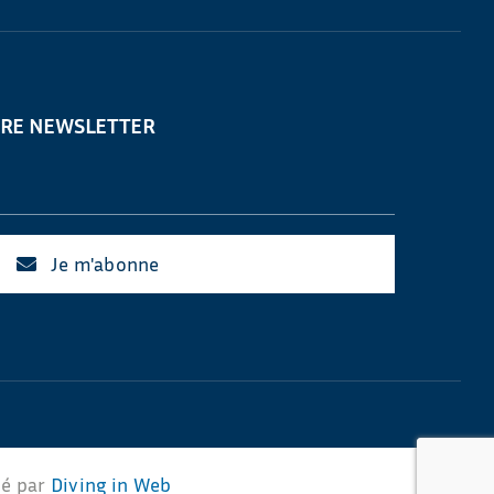
TRE NEWSLETTER
Je m'abonne
sé par
Diving in Web