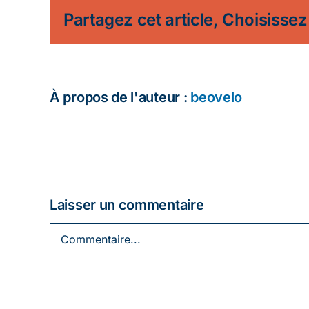
Partagez cet article, Choisissez
À propos de l'auteur :
beovelo
Laisser un commentaire
Commentaire