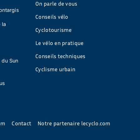
On parle de vous
ontargis
Conseils vélo
 la
Cyclotourisme
Le vélo en pratique
Conseils techniques
s du Sun
Cyclisme urbain
us
com
Contact
Notre partenaire lecyclo.com