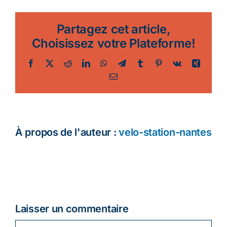
Partagez cet article,
Choisissez votre Plateforme!
Facebook
Twitter
Reddit
LinkedIn
WhatsApp
Telegram
Tumblr
Pinterest
Vk
Xing
Email
À propos de l'auteur :
velo-station-nantes
Laisser un commentaire
Commentaire