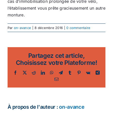
cas d’immobilisation prolongée de votre vélo,
l’établissement vous prête gracieusement un autre
monture.
Par
on-avance
|
8 décembre 2016
|
0 commentaire
Partagez cet article,
Choisissez votre Plateforme!
Facebook
Twitter
Reddit
LinkedIn
WhatsApp
Telegram
Tumblr
Pinterest
Vk
Xing
Email
À propos de l'auteur :
on-avance