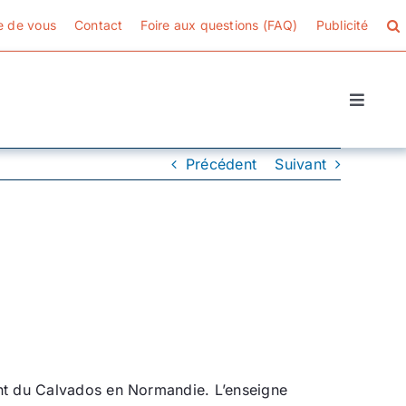
e de vous
Contact
Foire aux questions (FAQ)
Publicité
Toggle
Naviga
Précédent
Suivant
ment du Calvados en Normandie. L’enseigne