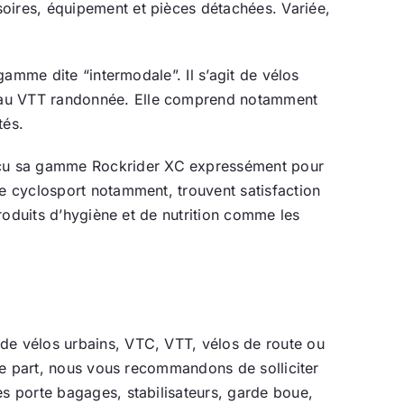
soires, équipement et pièces détachées. Variée,
gamme dite “intermodale”. Il s’agit de vélos
e au VTT randonnée. Elle comprend notamment
tés.
onçu sa gamme Rockrider XC expressément pour
le cyclosport notamment, trouvent satisfaction
produits d’hygiène et de nutrition comme les
 de vélos urbains, VTC, VTT, vélos de route ou
tre part, nous vous recommandons de solliciter
es porte bagages, stabilisateurs, garde boue,