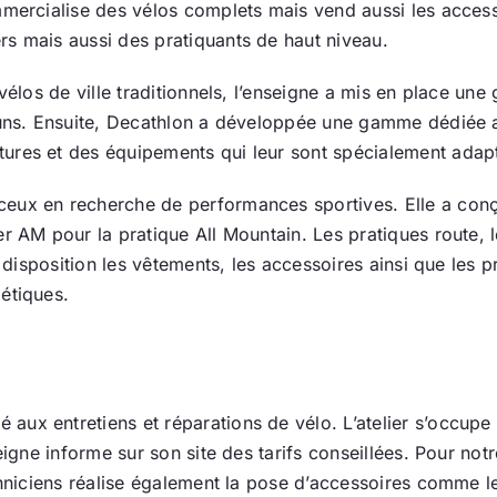
mmercialise des vélos complets mais vend aussi les acces
Actualité
s mais aussi des pratiquants de haut niveau.
vélos de ville traditionnels, l’enseigne a mis en place une 
Ecologie
ommuns. Ensuite, Decathlon a développée une gamme dédié
ures et des équipements qui leur sont spécialement adap
ceux en recherche de performances sportives. Elle a c
r AM pour la pratique All Mountain. Les pratiques route, 
à disposition les vêtements, les accessoires ainsi que les 
étiques.
ux entretiens et réparations de vélo. L’atelier s’occupe
seigne informe sur son site des tarifs conseillées. Pour no
chniciens réalise également la pose d’accessoires comme l