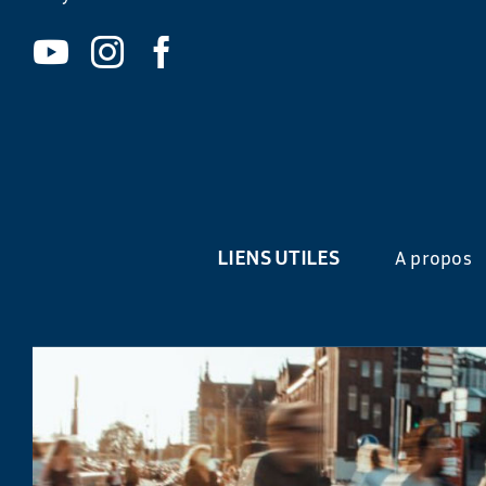
LIENS UTILES
A propos