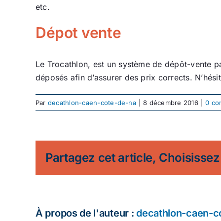
etc.
Dépot vente
Le Trocathlon, est un système de dépôt-vente par
déposés afin d’assurer des prix corrects. N’hésit
Par
decathlon-caen-cote-de-na
|
8 décembre 2016
|
0 co
Partagez cet article, Choisissez
À propos de l'auteur :
decathlon-caen-c