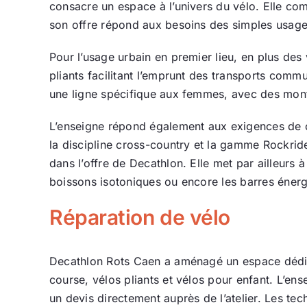
consacre un espace à l’univers du vélo. Elle co
son offre répond aux besoins des simples usager
Pour l’usage urbain en premier lieu, en plus des 
pliants facilitant l’emprunt des transports c
une ligne spécifique aux femmes, avec des mont
L’enseigne répond également aux exigences de 
la discipline cross-country et la gamme Rockride
dans l’offre de Decathlon. Elle met par ailleurs 
boissons isotoniques ou encore les barres énerg
Réparation de vélo
Decathlon Rots Caen a aménagé un espace dédié a
course, vélos pliants et vélos pour enfant. L’en
un devis directement auprès de l’atelier. Les te