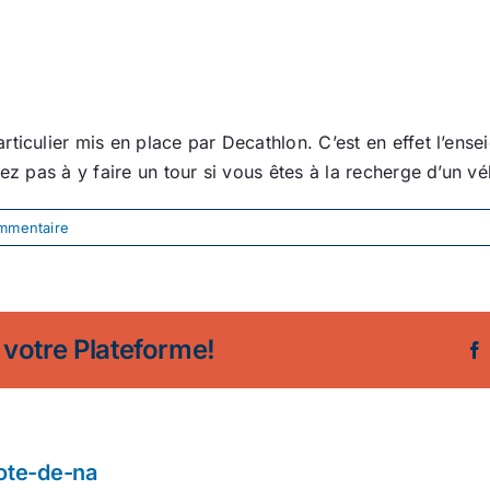
ticulier mis en place par Decathlon. C’est en effet l’ense
ez pas à y faire un tour si vous êtes à la recherge d’un vé
mmentaire
 votre Plateforme!
ote-de-na