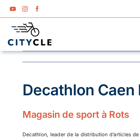
Passer
au
contenu
Decathlon Caen 
Magasin de sport à Rots
Decathlon, leader de la distribution d’articles 