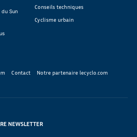
Conseils techniques
s du Sun
Cyclisme urbain
us
com
Contact
Notre partenaire lecyclo.com
TRE NEWSLETTER