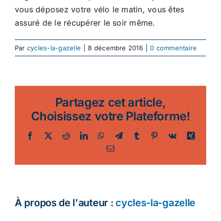
vous déposez votre vélo le matin, vous êtes
assuré de le récupérer le soir même.
Par
cycles-la-gazelle
|
8 décembre 2016
|
0 commentaire
Partagez cet article,
Choisissez votre Plateforme!
Facebook
Twitter
Reddit
LinkedIn
WhatsApp
Telegram
Tumblr
Pinterest
Vk
Xing
Email
À propos de l'auteur :
cycles-la-gazelle