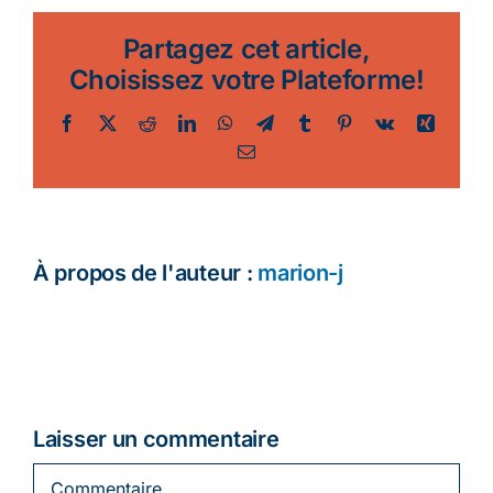
Partagez cet article,
Choisissez votre Plateforme!
Facebook
Twitter
Reddit
LinkedIn
WhatsApp
Telegram
Tumblr
Pinterest
Vk
Xing
Email
À propos de l'auteur :
marion-j
Laisser un commentaire
Commentaire