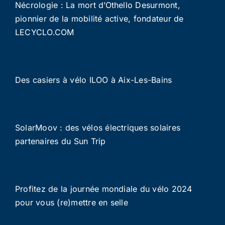
Nécrologie : La mort d’Othello Desurmont,
pionnier de la mobilité active, fondateur de
LECYCLO.COM
Des casiers à vélo ILOO à Aix-Les-Bains
SolarMoov : des vélos électriques solaires
partenaires du Sun Trip
Profitez de la journée mondiale du vélo 2024
pour vous (re)mettre en selle