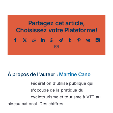
Partagez cet article,
Choisissez votre Plateforme!
Facebook
Twitter
Reddit
LinkedIn
WhatsApp
Telegram
Tumblr
Pinterest
Vk
Xing
Email
À propos de l'auteur :
Martine Cano
Fédération d'utilisé publique qui
s'occupe de la pratique du
cyclotourisme et tourisme à VTT au
niveau national. Des chiffres