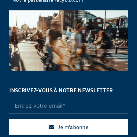
INSCRIVEZ-VOUS À NOTRE NEWSLETTER
Je m'abonne