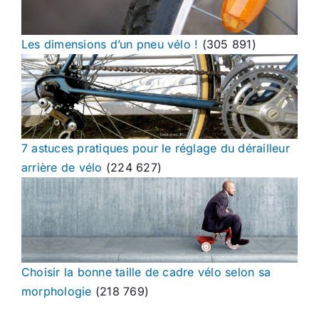
Les dimensions d’un pneu vélo !
(305 891)
7 astuces pratiques pour le réglage du dérailleur
arrière de vélo
(224 627)
Choisir la bonne taille de cadre vélo selon sa
morphologie
(218 769)