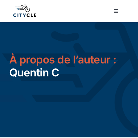
Passer
au
Toggle
Navigatio
contenu
Cyclotourisme
Cyclisme urbain
À propos de l’auteur :
Vélos de ville
Quentin C
Matériel
Conseils
Actualité