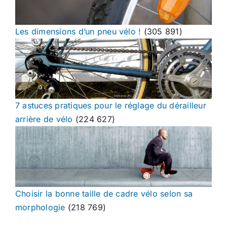
Les dimensions d’un pneu vélo !
(305 891)
7 astuces pratiques pour le réglage du dérailleur
arrière de vélo
(224 627)
Choisir la bonne taille de cadre vélo selon sa
morphologie
(218 769)