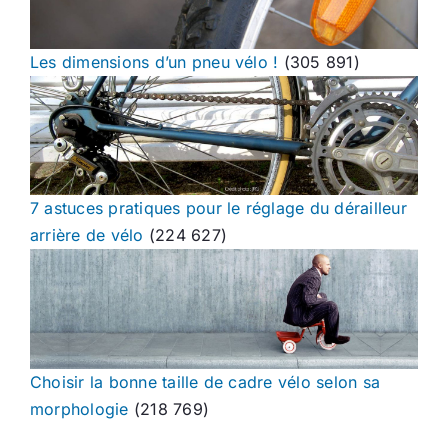
Les dimensions d’un pneu vélo !
(305 891)
7 astuces pratiques pour le réglage du dérailleur
arrière de vélo
(224 627)
Choisir la bonne taille de cadre vélo selon sa
morphologie
(218 769)