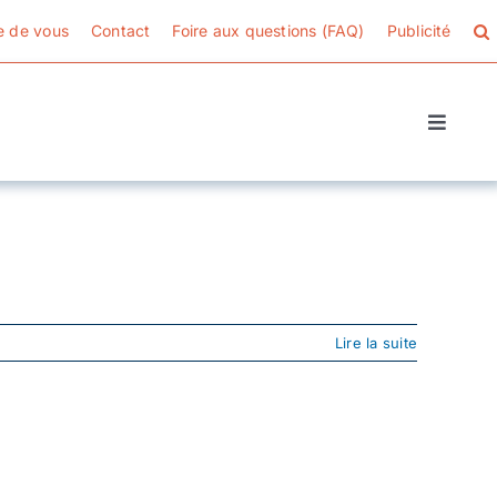
e de vous
Contact
Foire aux questions (FAQ)
Publicité
Toggle
Naviga
Lire la suite