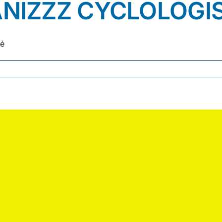
NIZZZ CYCLOLOGI
té