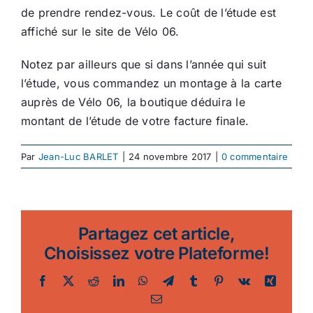
de prendre rendez-vous. Le coût de l’étude est
affiché sur le site de Vélo 06.
Notez par ailleurs que si dans l’année qui suit
l’étude, vous commandez un montage à la carte
auprès de Vélo 06, la boutique déduira le
montant de l’étude de votre facture finale.
Par
Jean-Luc BARLET
|
24 novembre 2017
|
0 commentaire
Partagez cet article,
Choisissez votre Plateforme!
Facebook
Twitter
Reddit
LinkedIn
WhatsApp
Telegram
Tumblr
Pinterest
Vk
Xing
Email