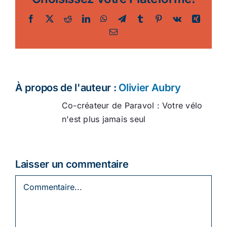
Facebook
Twitter
Reddit
LinkedIn
WhatsApp
Telegram
Tumblr
Pinterest
Vk
Xing
Email
À propos de l'auteur :
Olivier Aubry
Co-créateur de Paravol : Votre vélo
n'est plus jamais seul
Laisser un commentaire
Commentaire