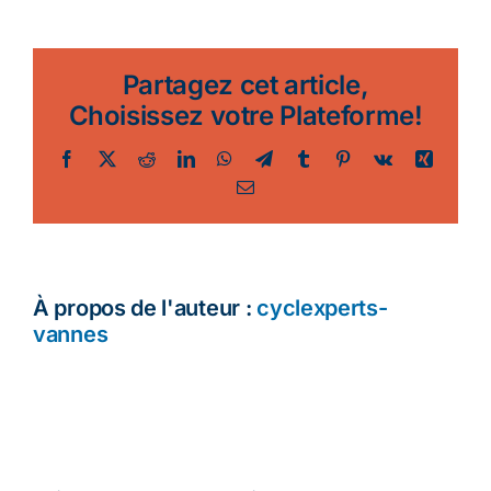
Partagez cet article,
Choisissez votre Plateforme!
Facebook
Twitter
Reddit
LinkedIn
WhatsApp
Telegram
Tumblr
Pinterest
Vk
Xing
Email
À propos de l'auteur :
cyclexperts-
vannes