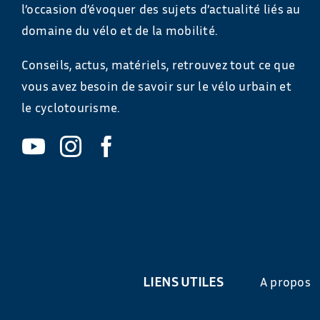
l’occasion d’évoquer des sujets d’actualité liés au
domaine du vélo et de la mobilité.
Conseils, actus, matériels, retrouvez tout ce que
vous avez besoin de savoir sur le vélo urbain et
le cyclotourisme.
LIENS UTILES
A propos