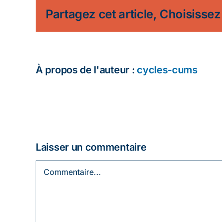
Partagez cet article, Choisissez
À propos de l'auteur :
cycles-cums
Laisser un commentaire
Commentaire