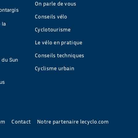
On parle de vous
ontargis
Conseils vélo
 la
Cyclotourisme
Le vélo en pratique
Conseils techniques
s du Sun
Cyclisme urbain
us
com
Contact
Notre partenaire lecyclo.com