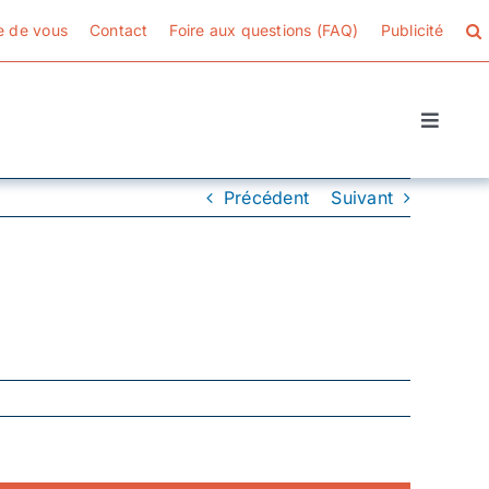
e de vous
Contact
Foire aux questions (FAQ)
Publicité
Toggle
Naviga
Précédent
Suivant