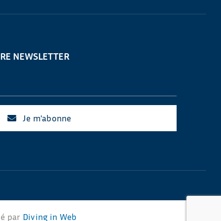
TRE NEWSLETTER
Je m'abonne
sé par
Diving in Web