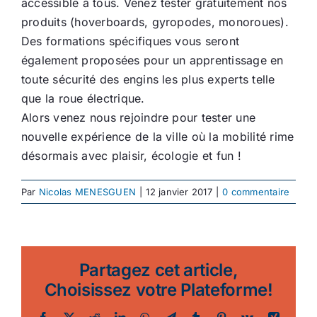
accessible à tous. Venez tester gratuitement nos
produits (hoverboards, gyropodes, monoroues).
Des formations spécifiques vous seront
également proposées pour un apprentissage en
toute sécurité des engins les plus experts telle
que la roue électrique.
Alors venez nous rejoindre pour tester une
nouvelle expérience de la ville où la mobilité rime
désormais avec plaisir, écologie et fun !
Par
Nicolas MENESGUEN
|
12 janvier 2017
|
0 commentaire
Partagez cet article,
Choisissez votre Plateforme!
Facebook
Twitter
Reddit
LinkedIn
WhatsApp
Telegram
Tumblr
Pinterest
Vk
Xing