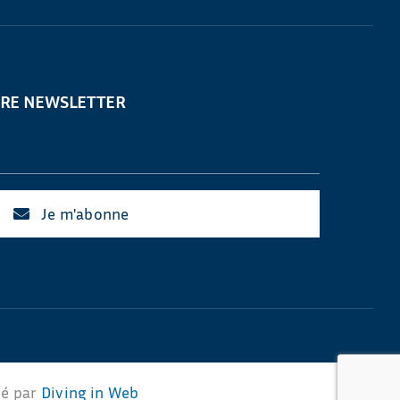
TRE NEWSLETTER
Je m'abonne
sé par
Diving in Web