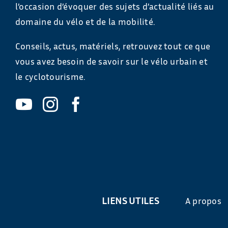
l’occasion d’évoquer des sujets d’actualité liés au
domaine du vélo et de la mobilité.
Conseils, actus, matériels, retrouvez tout ce que
vous avez besoin de savoir sur le vélo urbain et
le cyclotourisme.
LIENS UTILES
A propos