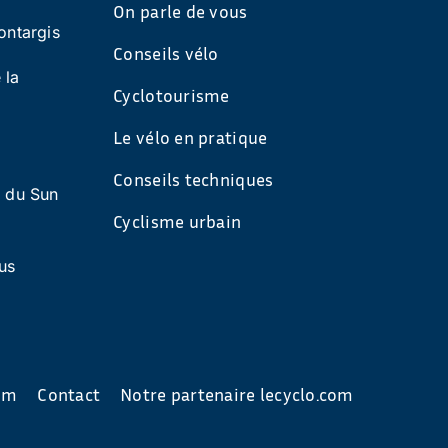
On parle de vous
ontargis
Conseils vélo
 la
Cyclotourisme
Le vélo en pratique
Conseils techniques
s du Sun
Cyclisme urbain
us
com
Contact
Notre partenaire lecyclo.com