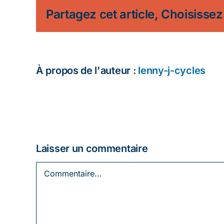
Partagez cet article, Choisissez
À propos de l'auteur :
lenny-j-cycles
Laisser un commentaire
Commentaire