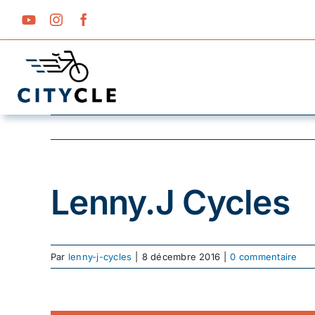
Passer
au
contenu
Lenny.J Cycles
Par
lenny-j-cycles
|
8 décembre 2016
|
0 commentaire