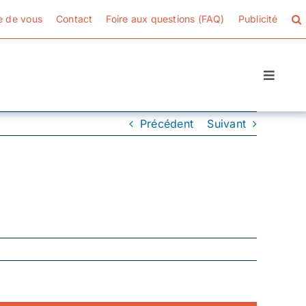
e de vous
Contact
Foire aux questions (FAQ)
Publicité
Toggle
Naviga
Précédent
Suivant