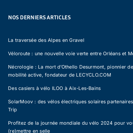
NOS DERNIERS ARTICLES
La traversée des Alpes en Gravel
Véloroute : une nouvelle voie verte entre Orléans et M
Nécrologie : La mort d’Othello Desurmont, pionnier de
mobilité active, fondateur de LECYCLO.COM
Des casiers à vélo ILOO à Aix-Les-Bains
SolarMoov : des vélos électriques solaires partenaire
Trip
Profitez de la journée mondiale du vélo 2024 pour vo
(re)mettre en selle