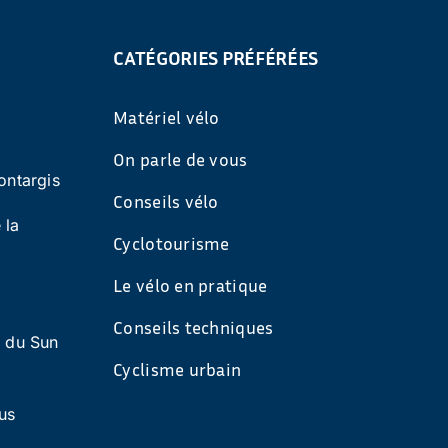
CATÉGORIES PRÉFÉRÉES
Matériel vélo
On parle de vous
ontargis
Conseils vélo
 la
Cyclotourisme
Le vélo en pratique
Conseils techniques
s du Sun
Cyclisme urbain
us