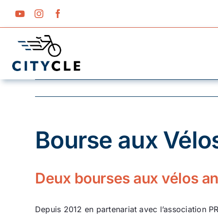
Passer
au
contenu
Bourse aux Vélos
Deux bourses aux vélos an
Depuis 2012 en partenariat avec l’association 