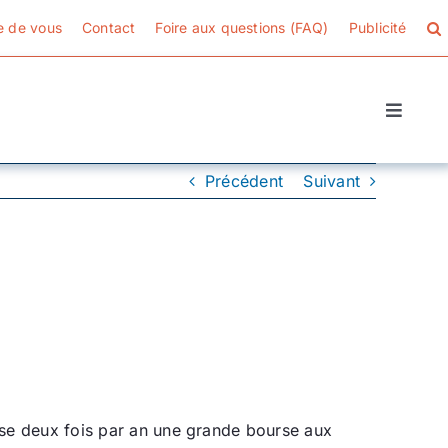
e de vous
Contact
Foire aux questions (FAQ)
Publicité
Toggle
Naviga
Précédent
Suivant
se deux fois par an une grande bourse aux