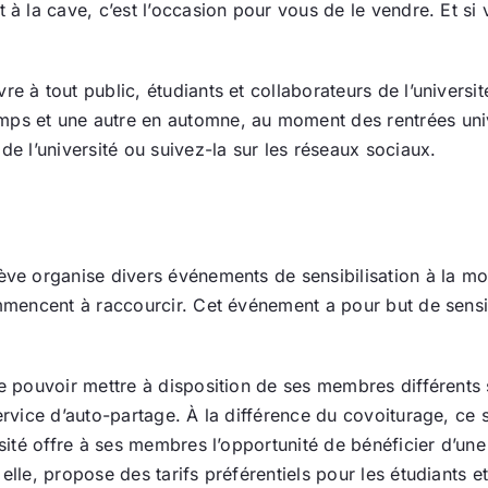
t à la cave, c’est l’occasion pour vous de le vendre. Et si
Actualité
e à tout public, étudiants et collaborateurs de l’universi
Ecologie
mps et une autre en automne, au moment des rentrées univ
de l’université ou suivez-la sur les réseaux sociaux.
ève organise divers événements de sensibilisation à la mob
ommencent à raccourcir. Cet événement a pour but de sensi
de pouvoir mettre à disposition de ses membres différents 
service d’auto-partage. À la différence du covoiturage, c
ersité offre à ses membres l’opportunité de bénéficier d’u
elle, propose des tarifs préférentiels pour les étudiants e