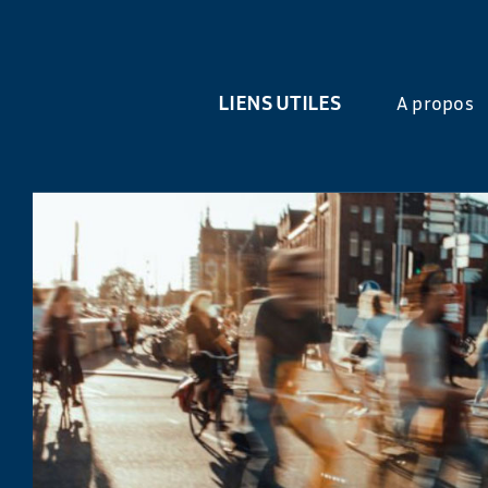
LIENS UTILES
A propos