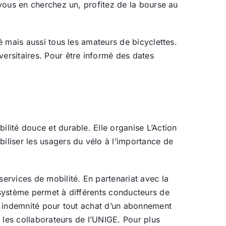
 vous en cherchez un, profitez de la bourse au
té mais aussi tous les amateurs de bicyclettes.
ersitaires. Pour être informé des dates
ilité douce et durable. Elle organise L’Action
biliser les usagers du vélo à l’importance de
services de mobilité. En partenariat avec la
e système permet à différents conducteurs de
ne indemnité pour tout achat d’un abonnement
t les collaborateurs de l’UNIGE. Pour plus