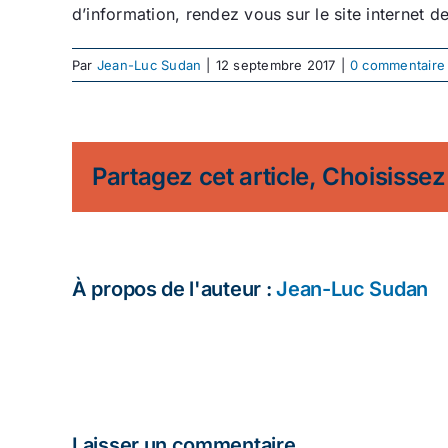
d’information, rendez vous sur le site internet d
Par
Jean-Luc Sudan
|
12 septembre 2017
|
0 commentaire
Partagez cet article, Choisissez
À propos de l'auteur :
Jean-Luc Sudan
Laisser un commentaire