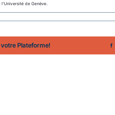
e l’Université de Genève.
 votre Plateforme!