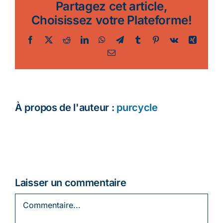
Partagez cet article,
Choisissez votre Plateforme!
Facebook
Twitter
Reddit
LinkedIn
WhatsApp
Telegram
Tumblr
Pinterest
Vk
Xing
Email
À propos de l'auteur :
purcycle
Laisser un commentaire
Commentaire