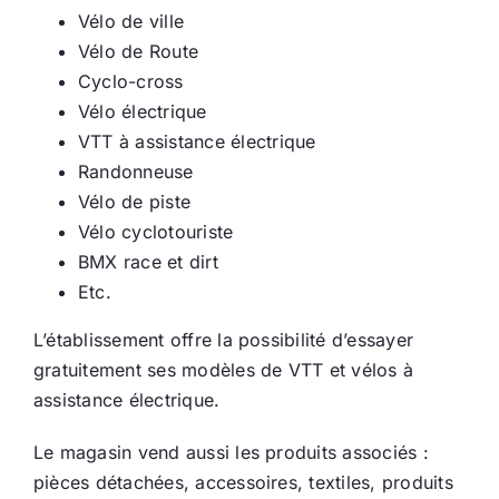
Vélo de ville
Ecologie
Vélo de Route
Cyclo-cross
Vélo électrique
VTT à assistance électrique
Randonneuse
Vélo de piste
Vélo cyclotouriste
BMX race et dirt
Etc.
L’établissement offre la possibilité d’essayer
gratuitement ses modèles de VTT et vélos à
assistance électrique.
Le magasin vend aussi les produits associés :
pièces détachées, accessoires, textiles, produits