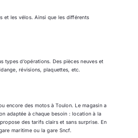
t les vélos. Ainsi que les différents
us types d’opérations. Des pièces neuves et
idange, révisions, plaquettes, etc.
, ou encore des motos à Toulon. Le magasin a
tion adaptée à chaque besoin : location à la
ropose des tarifs clairs et sans surprise. En
 gare maritime ou la gare Sncf.