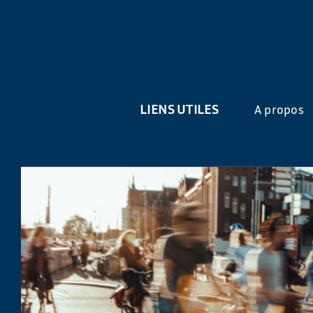
LIENS UTILES
A propos