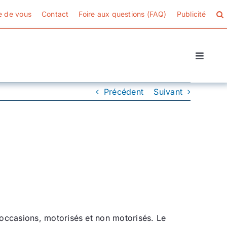
e de vous
Contact
Foire aux questions (FAQ)
Publicité
Toggle
Naviga
Précédent
Suivant
’occasions, motorisés et non motorisés. Le