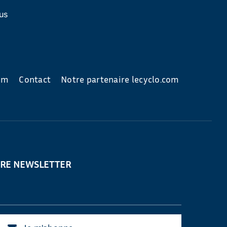
us
com
Contact
Notre partenaire lecyclo.com
TRE NEWSLETTER