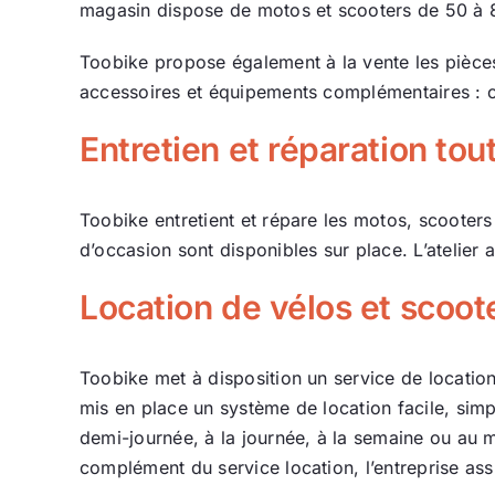
magasin dispose de motos et scooters de 50 à 8
Toobike propose également à la vente les pièces
accessoires et équipements complémentaires : c
Entretien et réparation to
Toobike entretient et répare les motos, scooter
d’occasion sont disponibles sur place. L’atelier 
Location de vélos et scoot
Toobike met à disposition un service de locatio
mis en place un système de location facile, simpl
demi-journée, à la journée, à la semaine ou au m
complément du service location, l’entreprise ass