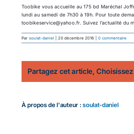
Toobike vous accueille au 175 bd Maréchal Joffre
lundi au samedi de 7h30 à 19h. Pour toute dema
toobikeservice@yahoo.fr. Suivez l’actualité du 
Par
soulat-daniel
|
20 décembre 2016
|
0 commentaire
Partagez cet article, Choisissez
À propos de l'auteur :
soulat-daniel