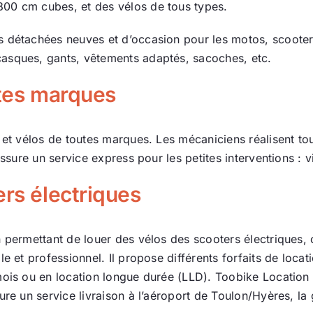
00 cm cubes, et des vélos de tous types.
Actualité
 détachées neuves et d’occasion pour les motos, scooters e
asques, gants, vêtements adaptés, sacoches, etc.
Ecologie
utes marques
s et vélos de toutes marques. Les mécaniciens réalisent to
assure un service express pour les petites interventions : v
ers électriques
n permettant de louer des vélos des scooters électriques
e et professionnel. Il propose différents forfaits de loca
ois ou en location longue durée (LLD). Toobike Location p
ure un service livraison à l’aéroport de Toulon/Hyères, la