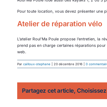
Pour toute location, vous devez présenter une pi
Atelier de réparation vélo
L’atelier Roul’Ma Poule propose l’entretien, la ré
prend pas en charge certaines réparations pour de
web.
Par
cailloux-stephane
|
20 décembre 2016
|
0 commentair
Partagez cet article, Choisissez