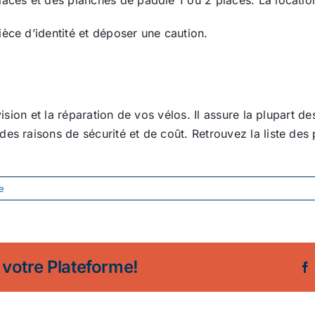
èce d’identité et déposer une caution.
vision et la réparation de vos vélos. Il assure la plupart d
s raisons de sécurité et de coût. Retrouvez la liste des pre
e
 votre Plateforme!