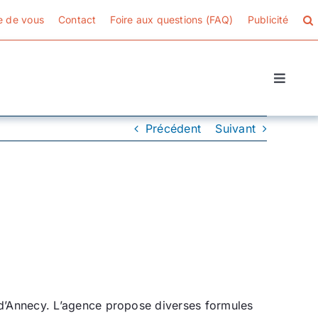
e de vous
Contact
Foire aux questions (FAQ)
Publicité
Toggle
Naviga
Précédent
Suivant
 d’Annecy. L’agence propose diverses formules