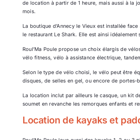
de location à partir de 1 heure, mais aussi à la
mois.
La boutique d’Annecy le Vieux est installée face 
le restaurant Le Shark. Elle est ainsi idéalement
Roul’Ma Poule propose un choix élargis de vélos 
vélo fitness, vélo à assistance électrique, tand
Selon le type de vélo choisi, le vélo peut être 
disques, de selles en gel, ou encore de portes-
La location inclut par ailleurs le casque, un kit
soumet en revanche les remorques enfants et re
Location de kayaks et pad
Roul’Ma Poule loue aussi des kayaks 1, 2 ou 3 pl