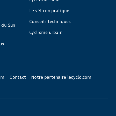
Le vélo en pratique
Conseils techniques
s du Sun
Cyclisme urbain
us
com
Contact
Notre partenaire lecyclo.com