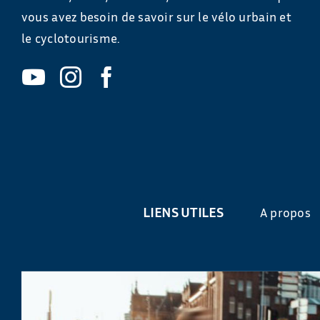
vous avez besoin de savoir sur le vélo urbain et
le cyclotourisme.
LIENS UTILES
A propos