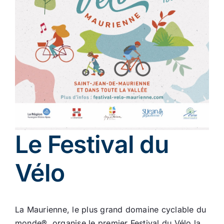
Ecologie
Le Festival du
Vélo
La Maurienne, le plus grand domaine cyclable du
monde®, organise le premier Festival du Vélo la