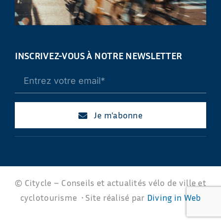
INSCRIVEZ-VOUS À NOTRE NEWSLETTER
Je m'abonne
© Citycle – Conseils et actualités vélo de ville et
cyclotourisme • Site réalisé par
Diving in Web