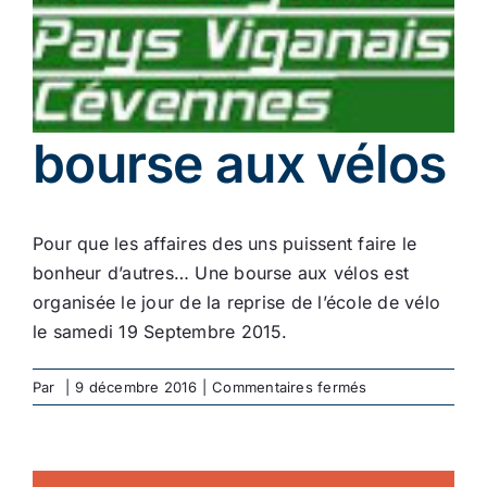
Ecologie
bourse aux vélos
Pour que les affaires des uns puissent faire le
bonheur d’autres… Une bourse aux vélos est
organisée le jour de la reprise de l’école de vélo
le samedi 19 Septembre 2015.
sur
Par
|
9 décembre 2016
|
Commentaires fermés
bourse
aux
vélos