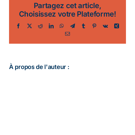
Partagez cet article,
Choisissez votre Plateforme!
Facebook
Twitter
Reddit
LinkedIn
WhatsApp
Telegram
Tumblr
Pinterest
Vk
Xing
Email
À propos de l'auteur :