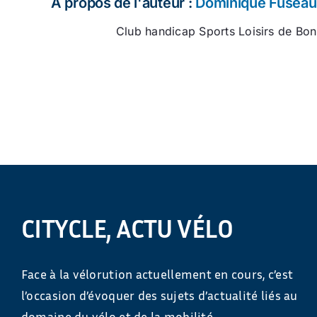
À propos de l'auteur :
Dominique Fuseau
Club handicap Sports Loisirs de Bon
CITYCLE, ACTU VÉLO
Face à la vélorution actuellement en cours, c’est
l’occasion d’évoquer des sujets d’actualité liés au
domaine du vélo et de la mobilité.