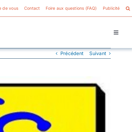
e de vous
Contact
Foire aux questions (FAQ)
Publicité
Toggle
Naviga
Précédent
Suivant