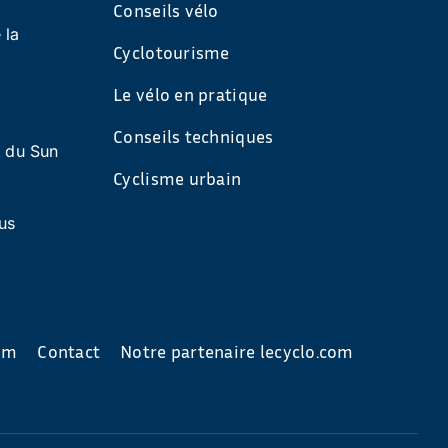
Conseils vélo
 la
Cyclotourisme
Le vélo en pratique
Conseils techniques
s du Sun
Cyclisme urbain
us
com
Contact
Notre partenaire lecyclo.com