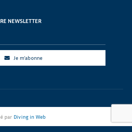
TRE NEWSLETTER
Je m'abonne
sé par
Diving in Web