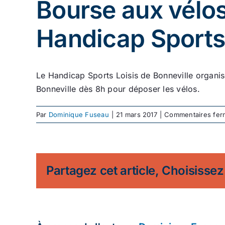
Bourse aux vélos
Handicap Sports 
Le Handicap Sports Loisis de Bonneville organis
Bonneville dès 8h pour déposer les vélos.
Par
Dominique Fuseau
|
21 mars 2017
|
Commentaires fer
Partagez cet article, Choisissez