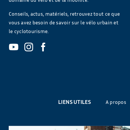
Conseils, actus, matériels, retrouvez tout ce que
vous avez besoin de savoir sur le vélo urbain et
le cyclotourisme.
LIENS UTILES
A propos