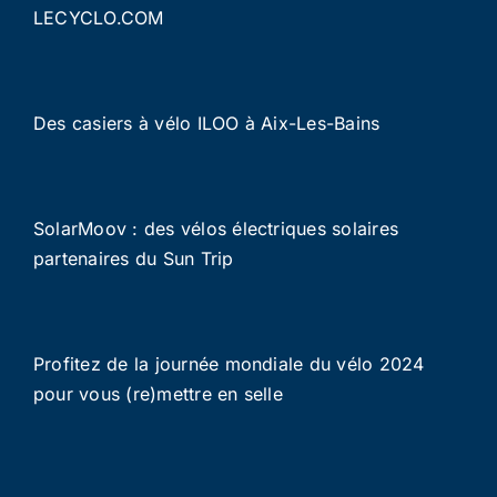
LECYCLO.COM
Des casiers à vélo ILOO à Aix-Les-Bains
SolarMoov : des vélos électriques solaires
partenaires du Sun Trip
Profitez de la journée mondiale du vélo 2024
pour vous (re)mettre en selle