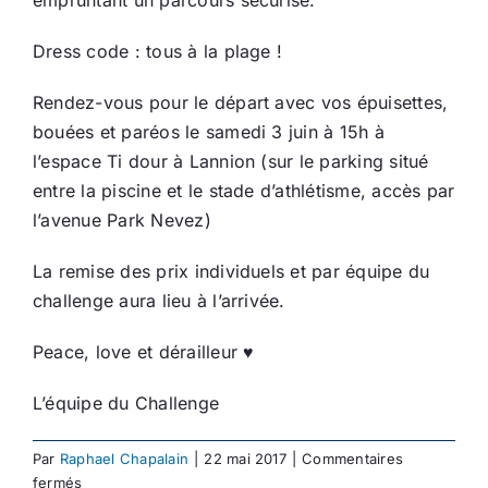
Dress code : tous à la plage !
Rendez-vous pour le départ avec vos épuisettes,
bouées et paréos le samedi 3 juin à 15h à
l’espace Ti dour à Lannion (sur le parking situé
entre la piscine et le stade d’athlétisme, accès par
l’avenue Park Nevez)
La remise des prix individuels et par équipe du
challenge aura lieu à l’arrivée.
Peace, love et dérailleur ♥
L’équipe du Challenge
Par
Raphael Chapalain
|
22 mai 2017
|
Commentaires
sur
fermés