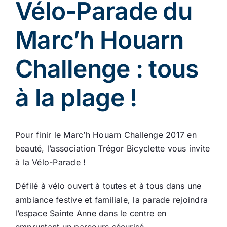
Vélo-Parade du
Ecologie
Marc’h Houarn
Challenge : tous
à la plage !
Pour finir le Marc’h Houarn Challenge 2017 en
beauté, l’association Trégor Bicyclette vous invite
à la Vélo-Parade !
Défilé à vélo ouvert à toutes et à tous dans une
ambiance festive et familiale, la parade rejoindra
l’espace Sainte Anne dans le centre en
empruntant un parcours sécurisé.